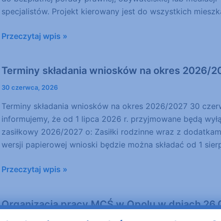
specjalistów. Projekt kierowany jest do wszystkich miesz
Przeczytaj wpis »
Terminy składania wniosków na okres 2026/2
Terminy
składania
30 czerwca, 2026
wniosków
Terminy składania wniosków na okres 2026/2027 30 czerwc
na
informujemy, że od 1 lipca 2026 r. przyjmowane będą wyłą
okres
zasiłkowy 2026/2027 o: Zasiłki rodzinne wraz z dodatkam
2026/2027
wersji papierowej wnioski będzie można składać od 1 si
Przeczytaj wpis »
Organizacja pracy MCŚ w Opolu w dniach 26.0
Organizacja
pracy
24 czerwca, 2026