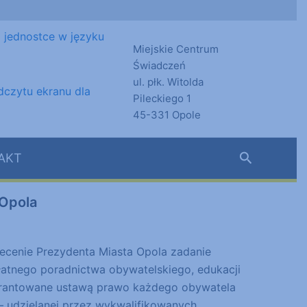
Miejskie Centrum
Świadczeń
ul. płk. Witolda
Pileckiego 1
45-331 Opole
Szukaj
AKT
Opola
ecenie Prezydenta Miasta Opola zadanie
łatnego poradnictwa obywatelskiego, edukacji
warantowane ustawą prawo każdego obywatela
 – udzielanej przez wykwalifikowanych